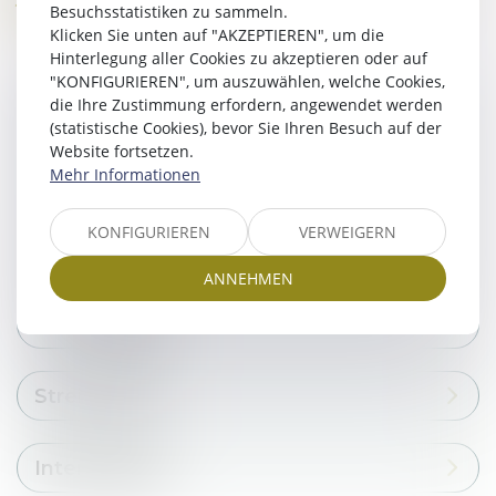
Besuchsstatistiken zu sammeln.
zum Einsatz.
Klicken Sie unten auf "AKZEPTIEREN", um die
Hinterlegung aller Cookies zu akzeptieren oder auf
"KONFIGURIEREN", um auszuwählen, welche Cookies,
die Ihre Zustimmung erfordern, angewendet werden
Gründung
(statistische Cookies), bevor Sie Ihren Besuch auf der
Website fortsetzen.
Mehr Informationen
Juristische Betreuung
KONFIGURIEREN
VERWEIGERN
Entwicklung
ANNEHMEN
Übertragung
Streitsachen
International