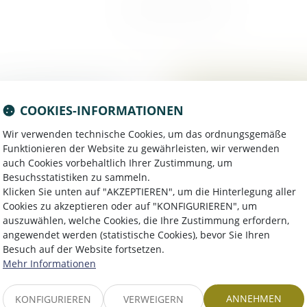
CRÉANCIERS DANS
CLAUSES ATTRIBU
COOKIES-INFORMATIONEN
LA LANGUE DU R
Wir verwenden technische Cookies, um das ordnungsgemäße
ciales et
Droit commercial
Funktionieren der Website zu gewährleisten, wir verwenden
Les clauses attributi
auch Cookies vorbehaltlich Ihrer Zustimmung, um
Besuchsstatistiken zu sammeln.
és créancières à leur
abondant. Fréquemme
Klicken Sie unten auf "AKZEPTIEREN", um die Hinterlegung aller
 à se prononcer sur la
contrat, elles sont so
Cookies zu akzeptieren oder auf "KONFIGURIEREN", um
..
auszuwählen, welche Cookies, die Ihre Zustimmung erfordern,
angewendet werden (statistische Cookies), bevor Sie Ihren
Weiterlesen
Besuch auf der Website fortsetzen.
Mehr Informationen
ANNEHMEN
KONFIGURIEREN
VERWEIGERN