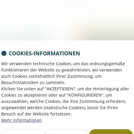
LC) : UN REPÈRE
L’AUTORITÉ DE L
RACHAT PAR AUC
COOKIES-INFORMATIONEN
DISTRIBUTION À
ANCIENNEMENT S
Wir verwenden technische Cookies, um das ordnungsgemäße
x, est un indicateur
Funktionieren der Website zu gewährleisten, wir verwenden
RÉSERVE DE DE
bailleurs. Il permet
auch Cookies vorbehaltlich Ihrer Zustimmung, um
omm...
Droit des sociétés
/
Fu
Besuchsstatistiken zu sammeln.
L’Autorité achève ce 
Klicken Sie unten auf "AKZEPTIEREN", um die Hinterlegung aller
Cookies zu akzeptieren oder auf "KONFIGURIEREN", um
de magasins ancienn
auszuwählen, welche Cookies, die Ihre Zustimmung erfordern,
Intermarché, Carrefo
angewendet werden (statistische Cookies), bevor Sie Ihren
Besuch auf der Website fortsetzen.
Weiterlesen
Mehr Informationen