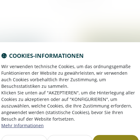
LA DÉLIBÉRATION
LA DÉLIVRANCE 
EN CAUSE DES
CONTINUE EXIGIB
COOKIES-INFORMATIONEN
NCE DE DEMANDE
Droit commercial
/
B
Wir verwenden technische Cookies, um das ordnungsgemäße
Le bailleur demeure 
Funktionieren der Website zu gewährleisten, wir verwenden
ciales et
conforme, laquelle c
auch Cookies vorbehaltlich Ihrer Zustimmung, um
contrat de bail, à la
Besuchsstatistiken zu sammeln.
 d’une délibération
Klicken Sie unten auf "AKZEPTIEREN", um die Hinterlegung aller
quiert pas la mise en
Cookies zu akzeptieren oder auf "KONFIGURIEREN", um
auszuwählen, welche Cookies, die Ihre Zustimmung erfordern,
 d...
angewendet werden (statistische Cookies), bevor Sie Ihren
Besuch auf der Website fortsetzen.
Weiterlesen
Mehr Informationen