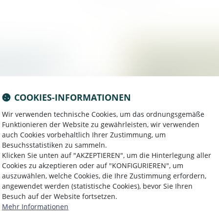
ART DES LIEUX
L’AFFAIRE LAFAR
PENTIR DU
RESPONSABILITÉ 
CONFLIT
Droit des sociétés
/
D
COOKIES-INFORMATIONEN
professionnelles
 que le locataire s'est
Wir verwenden technische Cookies, um das ordnungsgemäße
tendant à la
Une condamnation iné
Funktionieren der Website zu gewährleisten, wir verwenden
auch Cookies vorbehaltlich Ihrer Zustimmung, um
effe...
zone de conflit inter
Besuchsstatistiken zu sammeln.
par le tribunal judici
Klicken Sie unten auf "AKZEPTIEREN", um die Hinterlegung aller
Cookies zu akzeptieren oder auf "KONFIGURIEREN", um
Weiterlesen
auszuwählen, welche Cookies, die Ihre Zustimmung erfordern,
angewendet werden (statistische Cookies), bevor Sie Ihren
Besuch auf der Website fortsetzen.
Mehr Informationen