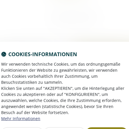
COOKIES-INFORMATIONEN
RUPTURE BRUTALE
L'IMMATRICULATI
Wir verwenden technische Cookies, um das ordnungsgemäße
POUR LES LOCAU
Funktionieren der Website zu gewährleisten, wir verwenden
PRINCIPAL
auch Cookies vorbehaltlich Ihrer Zustimmung, um
Droit commercial
/
B
rte une précision
Besuchsstatistiken zu sammeln.
Klicken Sie unten auf "AKZEPTIEREN", um die Hinterlegung aller
e de la rupture
Le propriétaire d'un
Cookies zu akzeptieren oder auf "KONFIGURIEREN", um
le droit s...
commercial à destina
auszuwählen, welche Cookies, die Ihre Zustimmung erfordern,
Un an plus tard, il l
angewendet werden (statistische Cookies), bevor Sie Ihren
Besuch auf der Website fortsetzen.
Weiterlesen
Mehr Informationen